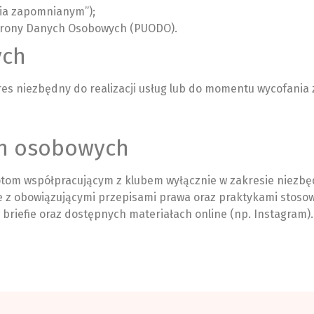
cia zapomnianym”);
chrony Danych Osobowych (PUODO).
ych
 niezbędny do realizacji usług lub do momentu wycofania z
ch osobowych
om współpracującym z klubem wyłącznie w zakresie niezbędn
z obowiązującymi przepisami prawa oraz praktykami stosowa
w briefie oraz dostępnych materiałach online (np. Instagram).