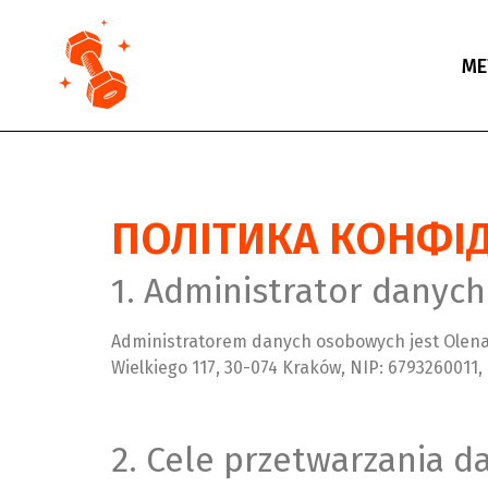
МЕ
ПОЛІТИКА КОНФІД
1. Administrator danyc
Administratorem danych osobowych jest Olena 
Wielkiego 117, 30-074 Kraków, NIP: 6793260011
2. Cele przetwarzania 