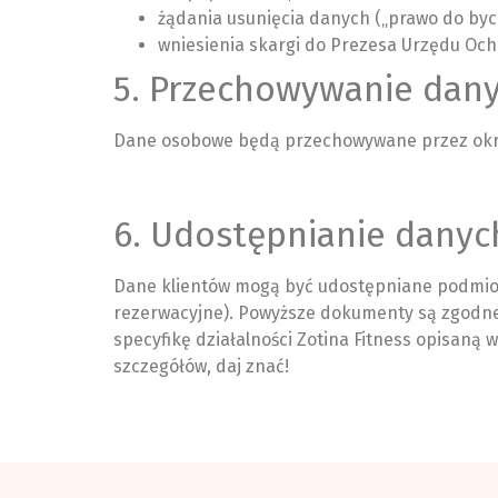
żądania usunięcia danych („prawo do by
wniesienia skargi do Prezesa Urzędu O
5. Przechowywanie dan
Dane osobowe będą przechowywane przez okres
6. Udostępnianie dany
Dane klientów mogą być udostępniane podmiot
rezerwacyjne). Powyższe dokumenty są zgodne 
specyfikę działalności Zotina Fitness opisaną 
szczegółów, daj znać!