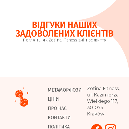
ВІДГУКИ НАШИХ
ЗАДОВОЛЕНИХ КЛІЄНТІВ
Поглянь, як Zotina Fitness змінює життя
Zotina Fitness,
МЕТАМОРФОЗИ
ul. Kazimierza
ЦІНИ
Wielkiego 117,
30-074
ПРО НАС
Kraków
КОНТАКТИ
ПОЛІТИКА