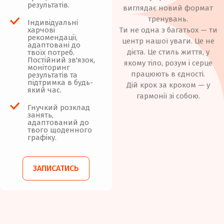
результатів.
виглядає новий формат
тренувань.
Індивідуальні
Ти не одна з багатьох — ти
харчові
рекомендації,
центр нашої уваги. Це не
адаптовані до
дієта. Це стиль життя, у
твоїх потреб.
Постійний зв'язок,
якому тіло, розум і серце
моніторинг
працюють в єдності.
результатів та
підтримка в будь-
Дій крок за кроком — у
який час.
гармонії зі собою.
Гнучкий розклад
занять,
адаптований до
твого щоденного
графіку.
ЗАПИСАТИСЬ