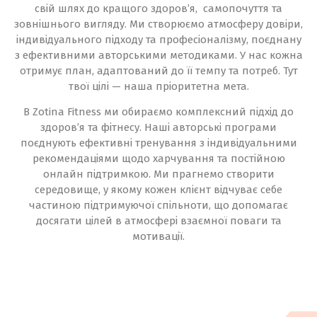
свій шлях до кращого здоров’я, самопочуття та
зовнішнього вигляду. Ми створюємо атмосферу довіри,
індивідуального підходу та професіоналізму, поєднану
з ефективними авторськими методиками. У нас кожна
отримує план, адаптований до її темпу та потреб. Тут
твої цілі — наша пріоритетна мета.
В Zotina Fitness ми обираємо комплексний підхід до
здоров’я та фітнесу. Наші авторські програми
поєднують ефективні тренування з індивідуальними
рекомендаціями щодо харчування та постійною
онлайн підтримкою. Ми прагнемо створити
середовище, у якому кожен клієнт відчуває себе
частиною підтримуючої спільноти, що допомагає
досягати цілей в атмосфері взаємної поваги та
мотивації.