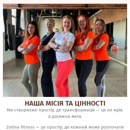
НАША МІСІЯ ТА ЦІННОСТІ
Ми створюємо простір, де трансформація — це не мрія,
а досяжна мета.
Zotina Fitness — це простір, де кожний може розпочати