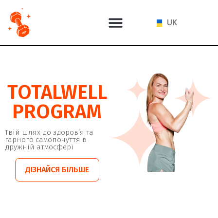
PL
UK
EN
TOTALWELL
PROGRAM
Твій шлях до здоров’я та
гарного самопочуття в
дружній атмосфері
ДІЗНАЙСЯ БІЛЬШЕ